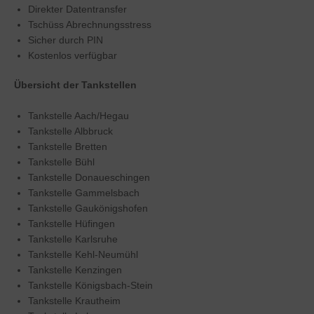
Direkter Datentransfer
Tschüss Abrechnungsstress
Sicher durch PIN
Kostenlos verfügbar
Übersicht der Tankstellen
Tankstelle Aach/Hegau
Tankstelle Albbruck
Tankstelle Bretten
Tankstelle Bühl
Tankstelle Donaueschingen
Tankstelle Gammelsbach
Tankstelle Gaukönigshofen
Tankstelle Hüfingen
Tankstelle Karlsruhe
Tankstelle Kehl-Neumühl
Tankstelle Kenzingen
Tankstelle Königsbach-Stein
Tankstelle Krautheim