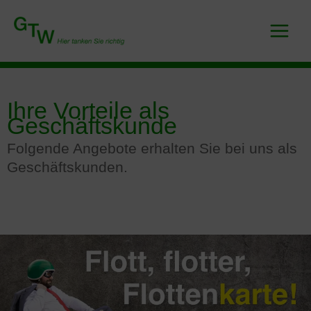
Zum
Inhalt
springen
Ihre Vorteile als
Geschäftskunde
Folgende Angebote erhalten Sie bei uns als
Geschäftskunden.